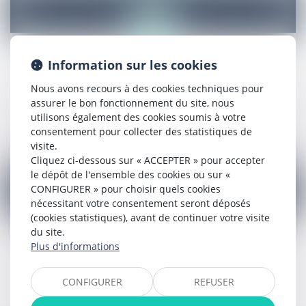
Information sur les cookies
Honoraires
Nous avons recours à des cookies techniques pour
assurer le bon fonctionnement du site, nous
utilisons également des cookies soumis à votre
consentement pour collecter des statistiques de
En savoir plus
visite.
Cliquez ci-dessous sur « ACCEPTER » pour accepter
le dépôt de l'ensemble des cookies ou sur «
CONFIGURER » pour choisir quels cookies
nécessitant votre consentement seront déposés
(cookies statistiques), avant de continuer votre visite
du site.
Plus d'informations
Spécialisations
CONFIGURER
REFUSER