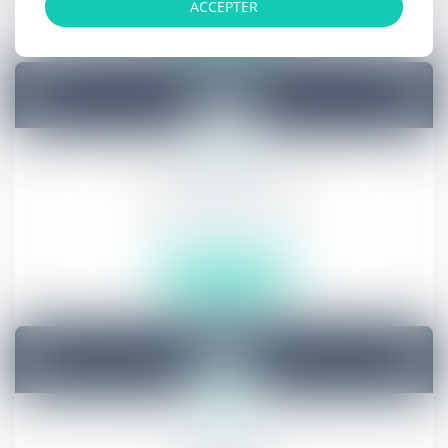
ACCEPTER
En savoir plus
Devenir Avocat
En savoir plus