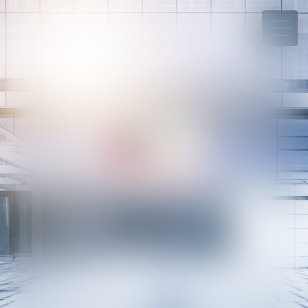
03 21 56 25 57