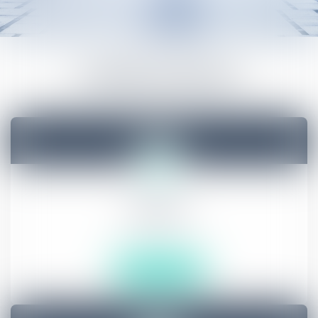
VOTRE AVOCAT
Missions
En savoir plus